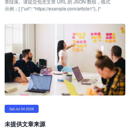
章段落。请提交包含文章 URL 的 JSON 数组，格式
示例：[ {"url": "https://example.com/article1"}, {"
Sat Jul 04 2026
未提供文章来源