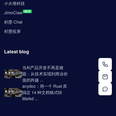
小火堆科技
JimoClaw
NEW
积墨 Chat
积墨投屏
Latest blog
当AI产品开发不再是难
题：从技术实现到商业价
值的跨越 ...
anydoc：用一个 Rust 库
搞定 14 种文档格式转
Markd ...