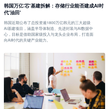
韩国万亿'芯'基建拆解：存储行业能否建成AI时
代'油田'
韩国近期公布了总投资逾1800万亿韩元的三大超级
AI基建项目，涵盖半导体制造、先进封装与AI数据中
心，目标是借助国家级投入与龙头企业布局，打造面
向AI时代的关键产业能力。