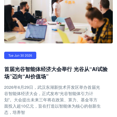
Tue Jun 30 2026
首届光谷智能体经济大会举行 光谷从“AI试验
场”迈向“AI价值场”
2026年6月29日，武汉东湖新技术开发区举办首届光
谷智能体经济大会，正式发布“光谷智能体引力计
划”。大会提出未来三年将在政策、算力、基金等方
面投入超10亿元，旨在打造以智能体为核心的创新生
态，培养智