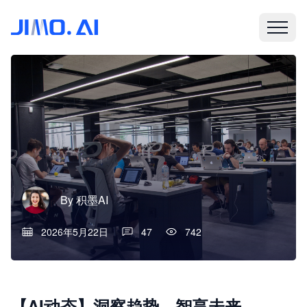
By
积墨AI
2026年5月22日
47
742
【AI动态】洞察趋势，智享未来