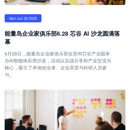
Mon Jun 29 2026
能量岛企业家俱乐部6.28 芯谷 AI 沙龙圆满落
幕
6月28日，能量岛企业家俱乐部在苏州芯谷产业园举
办AI智能体应用沙龙，活动以实战分享和产业交流为
核心，吸引了本地创业者、企业高管与科研人员参
与。