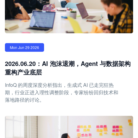
Mon Jun 29 2026
2026.06.20：AI 泡沫退潮，Agent 与数据架构
重构产业底层
InfoQ 的周度深度分析指出，生成式 AI 已走完狂热
期，行业正进入理性调整阶段，专家纷纷回归技术和
落地路径的讨论。