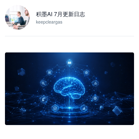
积墨AI 7月更新日志
keepcleargas
企业 AI 智能体开发和场景应用平台
快速搭建具备商业价值的 AI 助手