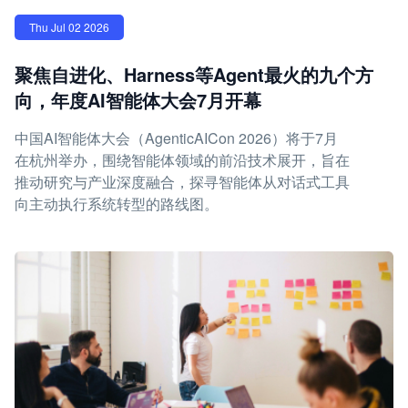
Thu Jul 02 2026
聚焦自进化、Harness等Agent最火的九个方
向，年度AI智能体大会7月开幕
中国AI智能体大会（AgenticAICon 2026）将于7月
在杭州举办，围绕智能体领域的前沿技术展开，旨在
推动研究与产业深度融合，探寻智能体从对话式工具
向主动执行系统转型的路线图。