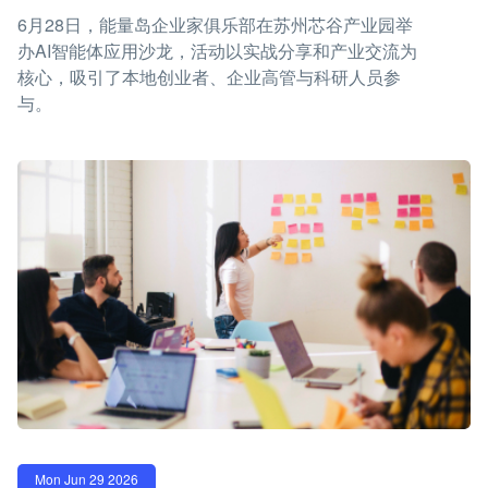
6月28日，能量岛企业家俱乐部在苏州芯谷产业园举
办AI智能体应用沙龙，活动以实战分享和产业交流为
核心，吸引了本地创业者、企业高管与科研人员参
与。
Mon Jun 29 2026