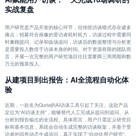
实战复盘
用户研究是产品开发的核心环节，但传统访谈模式存在诸多
痛点：招募符合画像的受访者耗时耗力，访谈过程中需要同
时兼顾提问、记录和临场追问，访谈后的数据整理与分析更
是需要投入数倍于访谈本身的时间。对于资源有限的团队而
言，开展一次完整的用户研究项目往往需要两三周周期和数
万元的预算投入。
从建项目到出报告：AI全流程自动化体
验
近期，一款名为Quria的AI访谈工具引起了关注。这款产品
定位为“AI访谈主持”，能够替代人工完成从提问到追问、从
分析到报告输出的全流程。具体而言，用户只需定义研究目
标和基本信息，系统会自动生成完整的访谈框架，并基于受
访者的回答动态生成追问，真正实现了“自动化用户研究”。