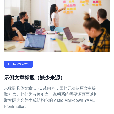
Fri Jul 03 2026
示例文章标题（缺少来源）
未收到具体文章 URL 或内容，因此无法从原文中提
取引言。此处为占位引言，说明系统需要源页面以抓
取实际内容并生成结构化的 Astro Markdown YAML
Frontmatter。