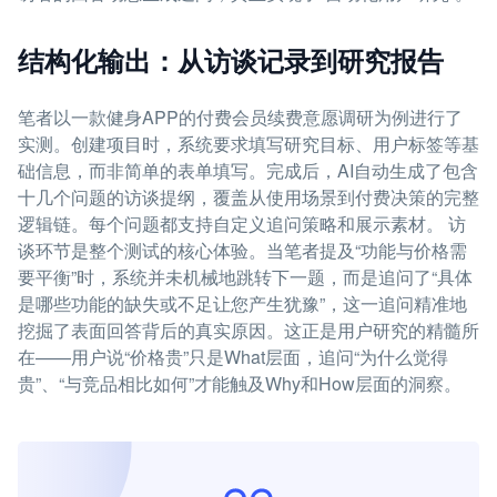
结构化输出：从访谈记录到研究报告
笔者以一款健身APP的付费会员续费意愿调研为例进行了
实测。创建项目时，系统要求填写研究目标、用户标签等基
础信息，而非简单的表单填写。完成后，AI自动生成了包含
十几个问题的访谈提纲，覆盖从使用场景到付费决策的完整
逻辑链。每个问题都支持自定义追问策略和展示素材。 访
谈环节是整个测试的核心体验。当笔者提及“功能与价格需
要平衡”时，系统并未机械地跳转下一题，而是追问了“具体
是哪些功能的缺失或不足让您产生犹豫”，这一追问精准地
挖掘了表面回答背后的真实原因。这正是用户研究的精髓所
在——用户说“价格贵”只是What层面，追问“为什么觉得
贵”、“与竞品相比如何”才能触及Why和How层面的洞察。