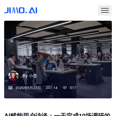
By
小墨
2026年5月23日
14
517
AI赋能用户访谈：一天完成10场调研的