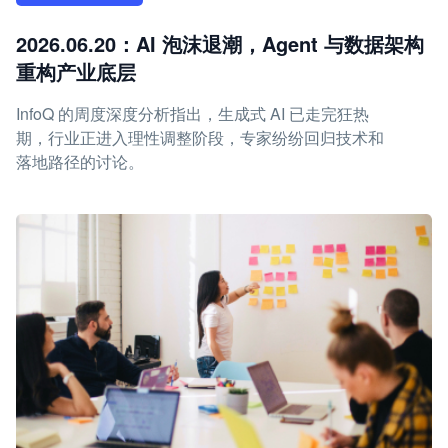
2026.06.20：AI 泡沫退潮，Agent 与数据架构
重构产业底层
InfoQ 的周度深度分析指出，生成式 AI 已走完狂热
期，行业正进入理性调整阶段，专家纷纷回归技术和
落地路径的讨论。