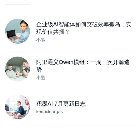
让 AI 处理本地资料 · 操控浏览器 · 交付可用文档
下载桌面版
企业级AI智能体如何突破效率孤岛，实
现价值共振？
小墨
阿里通义Qwen模组：一周三次开源造
势
小墨
积墨AI 7月更新日志
keepcleargas