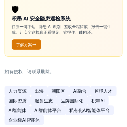
🛡️
积墨 AI 安全隐患巡检系统
任务一键下达 · 隐患 AI 识别 · 整改全程留痕 · 报告一键生
成。让安全巡检真正看得见、管得住、能闭环。
了解方案
如有侵权，请联系删除。
人力资源
出海
朝阳区
AI融合
跨境人才
国际资质
服务生态
品牌国际化
积墨AI
AI智能体
AI智能体平台
私有化AI智能体平台
企业级AI智能体