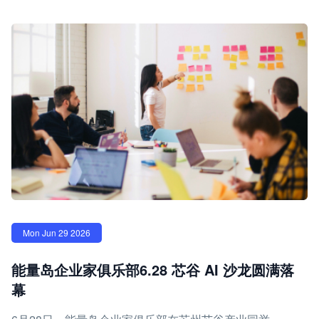
Mon Jun 29 2026
能量岛企业家俱乐部6.28 芯谷 AI 沙龙圆满落
幕