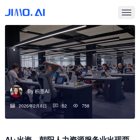
By
积墨AI
2026年2月8日
52
758
AI+出海，朝阳人力资源服务业出现两