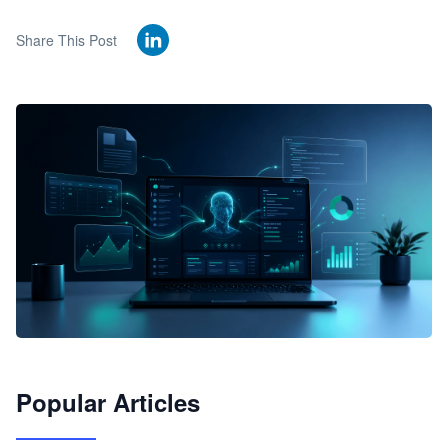
Share This Post
🦞
Popular Articles
JimoClaw 桌面 AI Agent 工作台
让 AI 处理本地资料 · 操控浏览器 · 交付可用文档