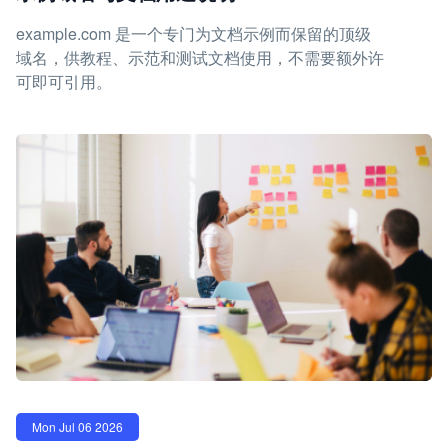
example.com 是一个专门为文档示例而保留的顶级
域名，供教程、示范和测试文档使用，不需要额外许
可即可引用。
Mon Jul 06 2026