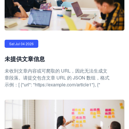
Sat Jul 04 2026
未提供文章信息
未收到文章内容或可爬取的 URL，因此无法生成文
章段落。请提交包含文章 URL 的 JSON 数组，格式
示例：[ {"url": "https://example.com/article1"}, {"