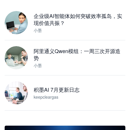
下载桌面版
企业级AI智能体如何突破效率孤岛，实
现价值共振？
小墨
阿里通义Qwen模组：一周三次开源造
势
小墨
积墨AI 7月更新日志
keepcleargas