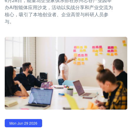
6月28日，能量岛企业家俱乐部在苏州芯谷产业园举
办AI智能体应用沙龙，活动以实战分享和产业交流为
核心，吸引了本地创业者、企业高管与科研人员参
与。
Mon Jun 29 2026