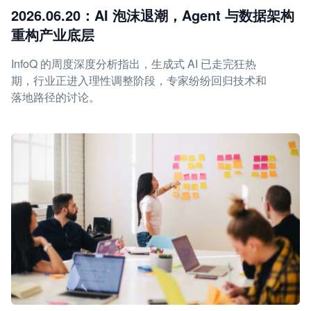
2026.06.20：AI 泡沫退潮，Agent 与数据架构
重构产业底层
InfoQ 的周度深度分析指出，生成式 AI 已走完狂热
期，行业正进入理性调整阶段，专家纷纷回归技术和
落地路径的讨论。