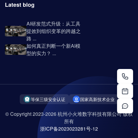
Latest blog
AI研发范式升级：从工具
提效到组织变革的跨越之
路 ...
如何真正判断一个新AI模
型的实力？ ...
等保三级安全认证
国家高新技术企业
© Copyright 2023-2026 杭州小火堆数字科技有限公司 版权
所有
浙ICP备2023023281号-12