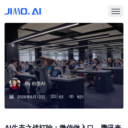
By
积墨AI
2026年6月12日
63
821
AI生态之战打响：微信做入口，腾讯来