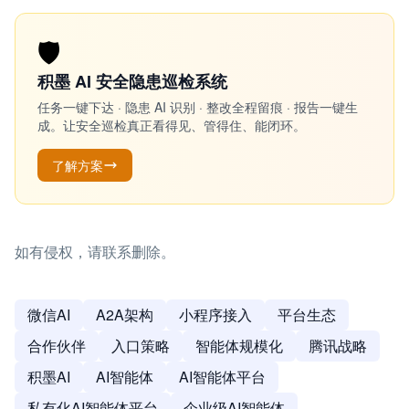
🛡️
积墨 AI 安全隐患巡检系统
任务一键下达 · 隐患 AI 识别 · 整改全程留痕 · 报告一键生
成。让安全巡检真正看得见、管得住、能闭环。
了解方案
如有侵权，请联系删除。
微信AI
A2A架构
小程序接入
平台生态
合作伙伴
入口策略
智能体规模化
腾讯战略
积墨AI
AI智能体
AI智能体平台
私有化AI智能体平台
企业级AI智能体