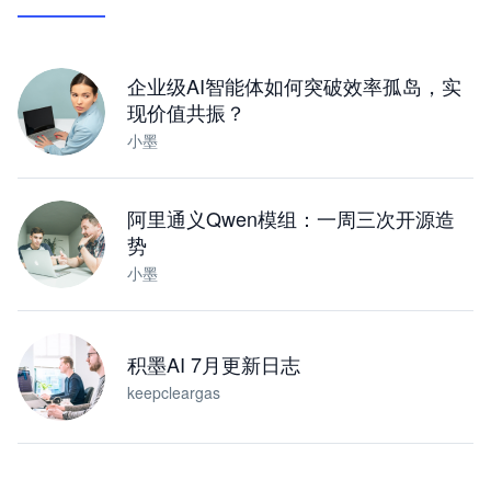
让 AI 处理本地资料 · 操控浏览器 · 交付可用文档
下载桌面版
企业级AI智能体如何突破效率孤岛，实
现价值共振？
小墨
阿里通义Qwen模组：一周三次开源造
势
小墨
积墨AI 7月更新日志
keepcleargas