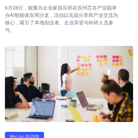
6月28日，能量岛企业家俱乐部在苏州芯谷产业园举
办AI智能体应用沙龙，活动以实战分享和产业交流为
核心，吸引了本地创业者、企业高管与科研人员参
与。
Mon Jun 29 2026