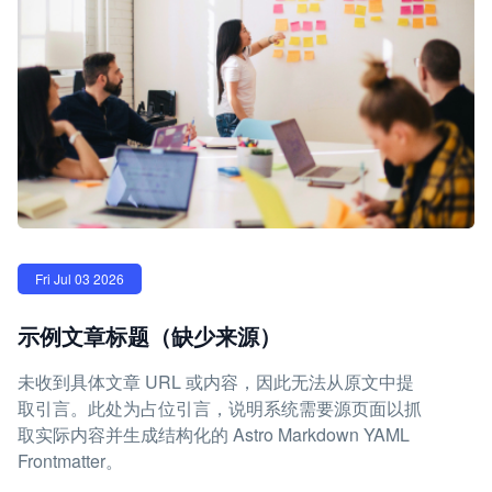
Fri Jul 03 2026
示例文章标题（缺少来源）
未收到具体文章 URL 或内容，因此无法从原文中提
取引言。此处为占位引言，说明系统需要源页面以抓
取实际内容并生成结构化的 Astro Markdown YAML
Frontmatter。