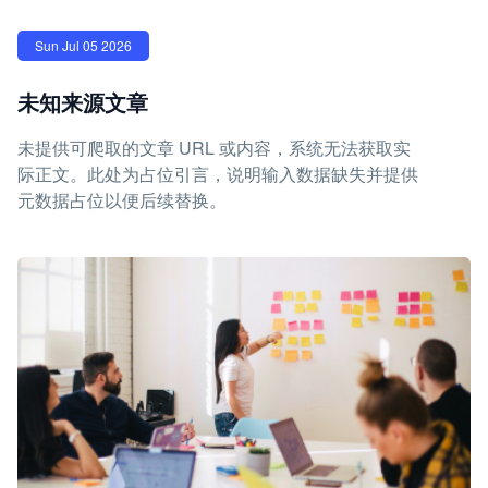
Sun Jul 05 2026
未知来源文章
未提供可爬取的文章 URL 或内容，系统无法获取实
际正文。此处为占位引言，说明输入数据缺失并提供
元数据占位以便后续替换。