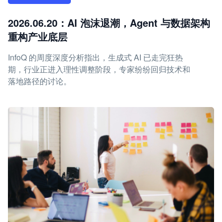
2026.06.20：AI 泡沫退潮，Agent 与数据架构
重构产业底层
InfoQ 的周度深度分析指出，生成式 AI 已走完狂热
期，行业正进入理性调整阶段，专家纷纷回归技术和
落地路径的讨论。