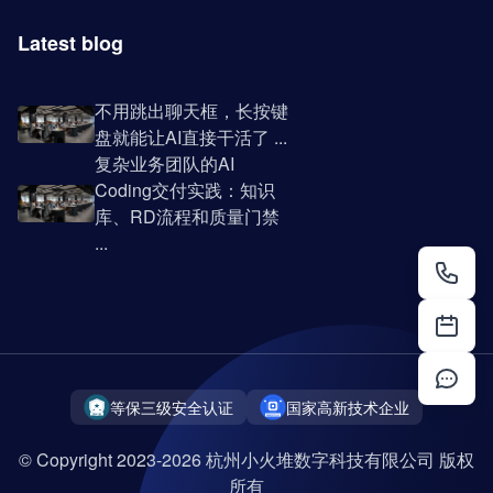
Latest blog
不用跳出聊天框，长按键
盘就能让AI直接干活了 ...
复杂业务团队的AI
Coding交付实践：知识
库、RD流程和质量门禁
...
等保三级安全认证
国家高新技术企业
© Copyright 2023-2026 杭州小火堆数字科技有限公司 版权
所有