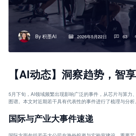
By
积墨AI
2026年5月22日
63
【AI动态】洞察趋势，智
5月下旬，AI领域频繁出现影响广泛的事件，从芯片与算力
图谱。本文对近期若干具有代表性的事件进行了梳理与分析
国际与产业大事件速递
国际方面包括若干大公司在海外投资与实验室建设、重要芯