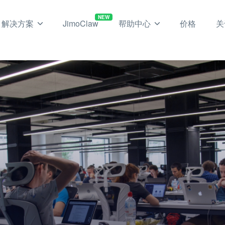
NEW
解决方案
JimoClaw
帮助中心
价格
关