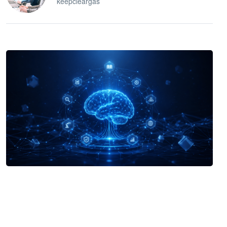
keepcleargas
企业 AI 智能体开发和场景应用平台
快速搭建具备商业价值的 AI 助手
试用咨询