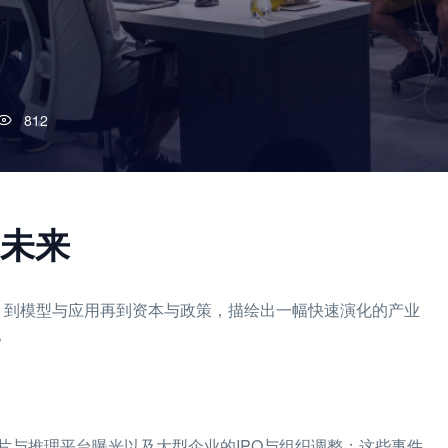
812
享未来
、到模型与应用再到资本与政策，描绘出一幅快速演化的产业
。
片与推理平台曝光以及大型企业的IPO与组织调整；这些事件