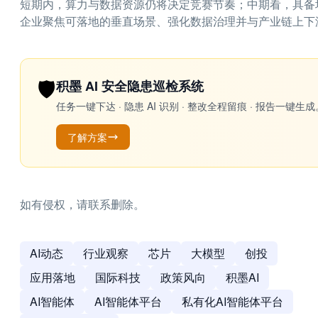
短期内，算力与数据资源仍将决定竞赛节奏；中期看，具备
企业聚焦可落地的垂直场景、强化数据治理并与产业链上下
🛡️
积墨 AI 安全隐患巡检系统
任务一键下达 · 隐患 AI 识别 · 整改全程留痕 · 报告
了解方案
如有侵权，请联系删除。
AI动态
行业观察
芯片
大模型
创投
应用落地
国际科技
政策风向
积墨AI
AI智能体
AI智能体平台
私有化AI智能体平台