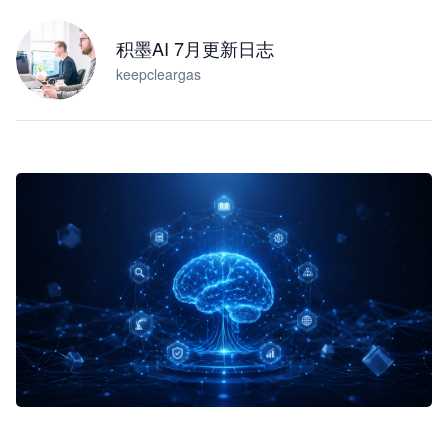
积墨AI 7月更新日志
keepcleargas
企业 AI 智能体开发和场景应用平台
快速搭建具备商业价值的 AI 助手