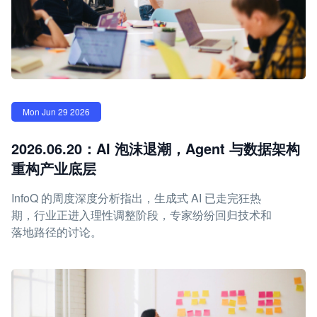
Mon Jun 29 2026
2026.06.20：AI 泡沫退潮，Agent 与数据架构
重构产业底层
InfoQ 的周度深度分析指出，生成式 AI 已走完狂热
期，行业正进入理性调整阶段，专家纷纷回归技术和
落地路径的讨论。