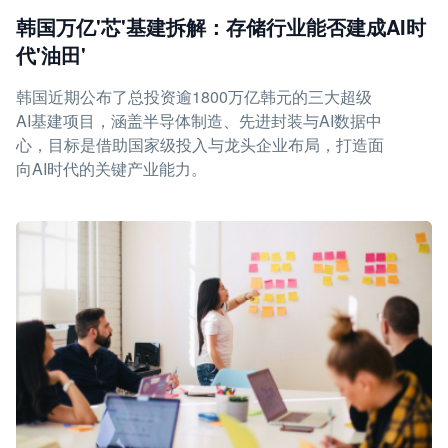
韩国万亿'芯'基建拆解：存储行业能否建成AI时
代'油田'
韩国近期公布了总投资逾1800万亿韩元的三大超级
AI基建项目，涵盖半导体制造、先进封装与AI数据中
心，目标是借助国家级投入与龙头企业布局，打造面
向AI时代的关键产业能力。