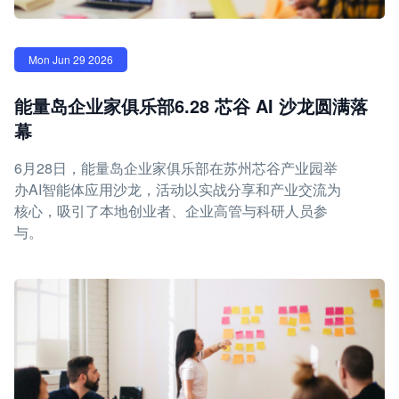
Mon Jun 29 2026
能量岛企业家俱乐部6.28 芯谷 AI 沙龙圆满落
幕
6月28日，能量岛企业家俱乐部在苏州芯谷产业园举
办AI智能体应用沙龙，活动以实战分享和产业交流为
核心，吸引了本地创业者、企业高管与科研人员参
与。