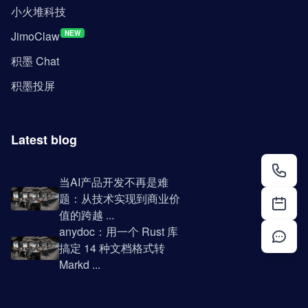
小火堆科技
JimoClaw
NEW
积墨 Chat
积墨投屏
Latest blog
当AI产品开发不再是难
题：从技术实现到商业价
值的跨越 ...
anydoc：用一个 Rust 库
搞定 14 种文档格式转
Markd ...