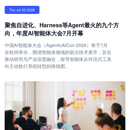
Thu Jul 02 2026
聚焦自进化、Harness等Agent最火的九个方
向，年度AI智能体大会7月开幕
中国AI智能体大会（AgenticAICon 2026）将于7月
在杭州举办，围绕智能体领域的前沿技术展开，旨在
推动研究与产业深度融合，探寻智能体从对话式工具
向主动执行系统转型的路线图。