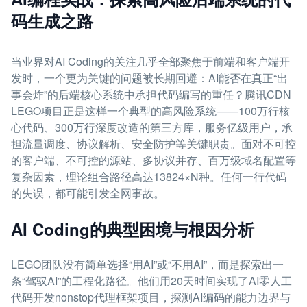
码生成之路
当业界对AI Coding的关注几乎全部聚焦于前端和客户端开
发时，一个更为关键的问题被长期回避：AI能否在真正“出
事会炸”的后端核心系统中承担代码编写的重任？腾讯CDN
LEGO项目正是这样一个典型的高风险系统——100万行核
心代码、300万行深度改造的第三方库，服务亿级用户，承
担流量调度、协议解析、安全防护等关键职责。面对不可控
的客户端、不可控的源站、多协议并存、百万级域名配置等
复杂因素，理论组合路径高达13824×N种。任何一行代码
的失误，都可能引发全网事故。
AI Coding的典型困境与根因分析
LEGO团队没有简单选择“用AI”或“不用AI”，而是探索出一
条“驾驭AI”的工程化路径。他们用20天时间实现了AI零人工
代码开发nonstop代理框架项目，探测AI编码的能力边界与