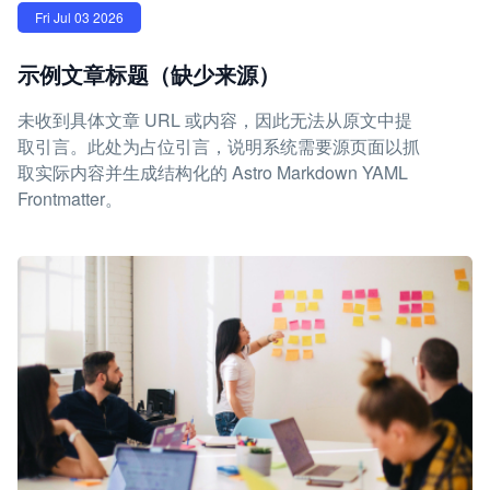
Fri Jul 03 2026
示例文章标题（缺少来源）
未收到具体文章 URL 或内容，因此无法从原文中提
取引言。此处为占位引言，说明系统需要源页面以抓
取实际内容并生成结构化的 Astro Markdown YAML
Frontmatter。