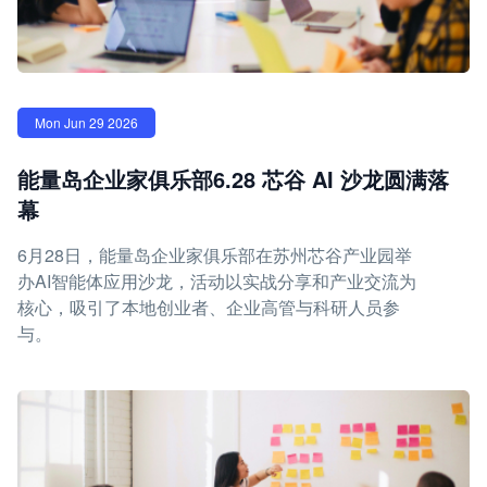
Mon Jun 29 2026
能量岛企业家俱乐部6.28 芯谷 AI 沙龙圆满落
幕
6月28日，能量岛企业家俱乐部在苏州芯谷产业园举
办AI智能体应用沙龙，活动以实战分享和产业交流为
核心，吸引了本地创业者、企业高管与科研人员参
与。