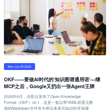
Mon Jun 29 2026
OKF——要做AI时代的'知识图谱通用语'—继
MCP之后，Google又扔出一张Agent王牌
2026年6月，谷歌云发布了Open Knowledge
Format（OKF）v0.1，这是一套以带YAML前置元数
据的Markdown文件夹为单位来表示知识的开放规