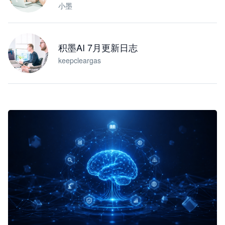
小墨
积墨AI 7月更新日志
keepcleargas