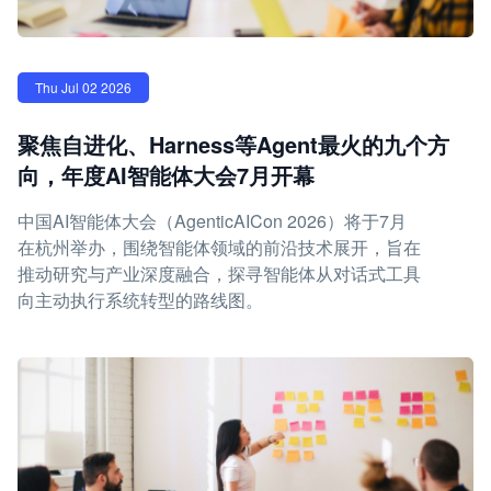
Thu Jul 02 2026
聚焦自进化、Harness等Agent最火的九个方
向，年度AI智能体大会7月开幕
中国AI智能体大会（AgenticAICon 2026）将于7月
在杭州举办，围绕智能体领域的前沿技术展开，旨在
推动研究与产业深度融合，探寻智能体从对话式工具
向主动执行系统转型的路线图。