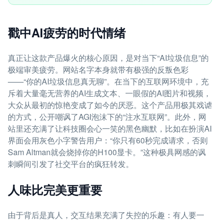
戳中AI疲劳的时代情绪
真正让这款产品爆火的核心原因，是对当下“AI垃圾信息”的
极端审美疲劳。网站名字本身就带有极强的反叛色彩
——“你的AI垃圾信息真无聊”。在当下的互联网环境中，充
斥着大量毫无营养的AI生成文本、一眼假的AI图片和视频，
大众从最初的惊艳变成了如今的厌恶。这个产品用极其戏谑
的方式，公开嘲讽了AGI泡沫下的“注水互联网”。此外，网
站里还充满了让科技圈会心一笑的黑色幽默，比如在扮演AI
界面会用灰色小字警告用户：“你只有60秒完成请求，否则
Sam Altman就会烧掉你的H100显卡。”这种极具网感的讽
刺瞬间引发了社交平台的疯狂转发。
人味比完美更重要
由于背后是真人，交互结果充满了失控的乐趣：有人要一