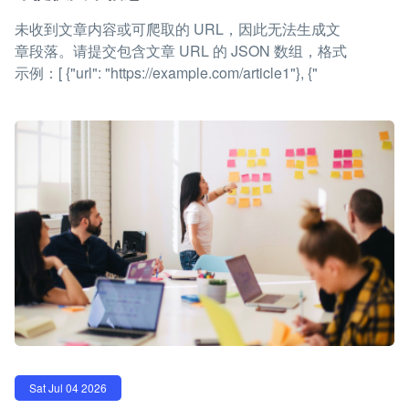
未收到文章内容或可爬取的 URL，因此无法生成文
章段落。请提交包含文章 URL 的 JSON 数组，格式
示例：[ {"url": "https://example.com/article1"}, {"
Sat Jul 04 2026