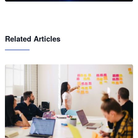
企业 AI 智能体开发和场景应用平台
快速搭建具备商业价值的 AI 助手
试用咨询
Related Articles