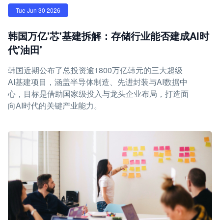
Tue Jun 30 2026
韩国万亿'芯'基建拆解：存储行业能否建成AI时
代'油田'
韩国近期公布了总投资逾1800万亿韩元的三大超级
AI基建项目，涵盖半导体制造、先进封装与AI数据中
心，目标是借助国家级投入与龙头企业布局，打造面
向AI时代的关键产业能力。