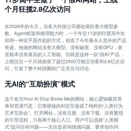
个月狂揽2.8亿次访问
在2026年的今天，当各大科技公司都在疯狂卷大模型参
数、Agent框架和推理能力时，一个年仅17岁的印度高中生
却用一种近乎恶作剧的方式，创造了今年最令人意外的产品
奇迹。他做的网站没有大模型、没有融资、没有GPU，甚
至根本没有真实的人工智能。但就是这样一款“假AI”产品，
上线仅仅一个月就收获了超过2500万独立访客和2.8亿次访
问，引发了整个科技圈的广泛关注与讨论。
无AI的“互助扮演”模式
这个名为Your AI Slop Bores Me的网站，核心逻辑极其简
单却充满巧思：它将硬核的AI交互做成了纯粹的“人类行为
艺术互助会”。打开网站，没有注册、没有下载、没有繁琐
的引导流程，只有两个核心入口。用户可以选择“人类模
式”提问任何问题——无论是咨询情感问题、要求创作内