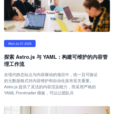
Wed Jul 01 2026
探索 Astro.js 与 YAML：构建可维护的内容管
理工作流
在现代静态站点与内容驱动的项目中，统一且可验证
的元数据格式对内容维护和自动化发布至关重要。
Astro.js 提供了灵活的内容渲染能力，而采用严格的
YAML Frontmatter 模板，可以让团队共