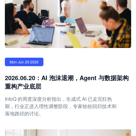
Mon Jun 29 2026
2026.06.20：AI 泡沫退潮，Agent 与数据架构
重构产业底层
InfoQ 的周度深度分析指出，生成式 AI 已走完狂热
期，行业正进入理性调整阶段，专家纷纷回归技术和
落地路径的讨论。