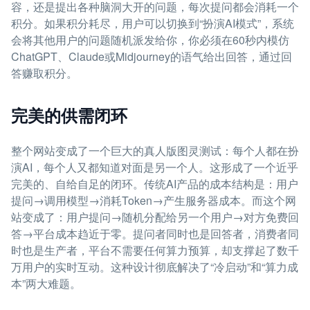
容，还是提出各种脑洞大开的问题，每次提问都会消耗一个
积分。如果积分耗尽，用户可以切换到“扮演AI模式”，系统
会将其他用户的问题随机派发给你，你必须在60秒内模仿
ChatGPT、Claude或Midjourney的语气给出回答，通过回
答赚取积分。
完美的供需闭环
整个网站变成了一个巨大的真人版图灵测试：每个人都在扮
演AI，每个人又都知道对面是另一个人。这形成了一个近乎
完美的、自给自足的闭环。传统AI产品的成本结构是：用户
提问→调用模型→消耗Token→产生服务器成本。而这个网
站变成了：用户提问→随机分配给另一个用户→对方免费回
答→平台成本趋近于零。提问者同时也是回答者，消费者同
时也是生产者，平台不需要任何算力预算，却支撑起了数千
万用户的实时互动。这种设计彻底解决了“冷启动”和“算力成
本”两大难题。