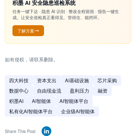
积墨 AI 安全隐患巡检系统
任务一键下达 · 隐患 AI 识别 · 整改全程留痕 · 报告一键生
成。让安全巡检真正看得见、管得住、能闭环。
了解方案
如有侵权，请联系删除。
四大科技
资本支出
AI基础设施
芯片采购
数据中心
自由现金流
盈利压力
融资
积墨AI
AI智能体
AI智能体平台
私有化AI智能体平台
企业级AI智能体
Share This Post