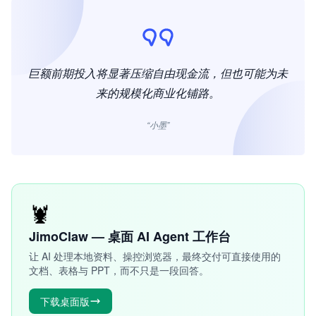
巨额前期投入将显著压缩自由现金流，但也可能为未
来的规模化商业化铺路。
“小墨”
🦞
JimoClaw — 桌面 AI Agent 工作台
让 AI 处理本地资料、操控浏览器，最终交付可直接使用的
文档、表格与 PPT，而不只是一段回答。
下载桌面版