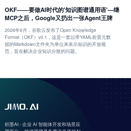
OKF——要做AI时代的'知识图谱通用语'—继
MCP之后，Google又扔出一张Agent王牌
2026年6月，谷歌云发布了Open Knowledge
Format（OKF）v0.1，这是一套以带YAML前置元数
据的Markdown文件夹为单位来表示知识的开放规
范，旨在解决企业知识分散的问题。
积墨AI - 企业 AI 智能体开发和场景应