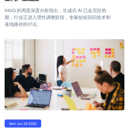
InfoQ 的周度深度分析指出，生成式 AI 已走完狂热
期，行业正进入理性调整阶段，专家纷纷回归技术和
落地路径的讨论。
Mon Jun 29 2026