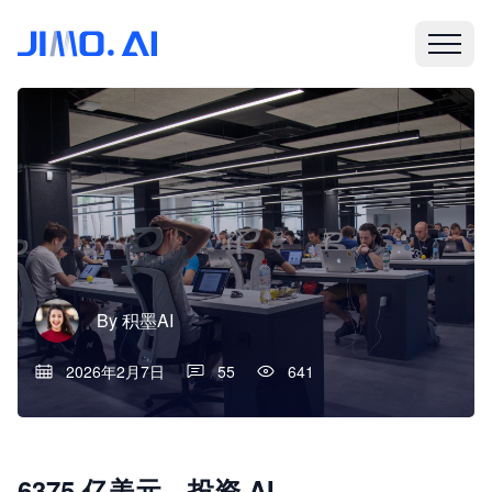
By
积墨AI
2026年2月7日
55
641
6375 亿美元、投资 AI