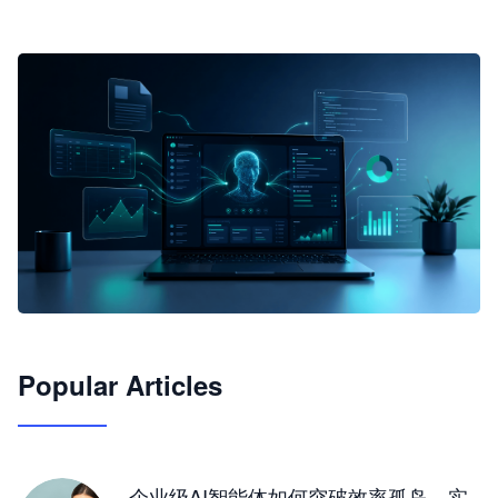
🦞
Popular Articles
JimoClaw 桌面 AI Agent 工作台
让 AI 处理本地资料 · 操控浏览器 · 交付可用文档
下载桌面版
企业级AI智能体如何突破效率孤岛，实