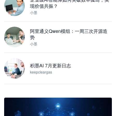
现价值共振？
小墨
阿里通义Qwen模组：一周三次开源造
势
小墨
积墨AI 7月更新日志
keepcleargas