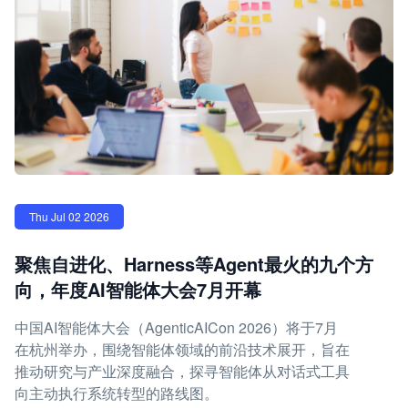
Thu Jul 02 2026
聚焦自进化、Harness等Agent最火的九个方
向，年度AI智能体大会7月开幕
中国AI智能体大会（AgenticAICon 2026）将于7月
在杭州举办，围绕智能体领域的前沿技术展开，旨在
推动研究与产业深度融合，探寻智能体从对话式工具
向主动执行系统转型的路线图。