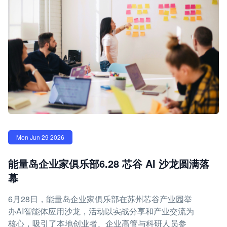
Mon Jun 29 2026
能量岛企业家俱乐部6.28 芯谷 AI 沙龙圆满落
幕
6月28日，能量岛企业家俱乐部在苏州芯谷产业园举
办AI智能体应用沙龙，活动以实战分享和产业交流为
核心，吸引了本地创业者、企业高管与科研人员参