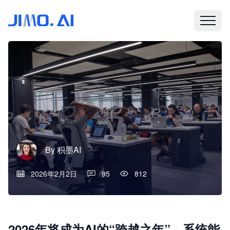
By
积墨AI
2026年2月2日
95
812
2026年将成为AI的“跨越之年”，系统能