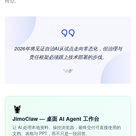
转型。
2026年将见证自治AI从试点走向常态化，但治理与
责任框架必须跟上技术部署的步伐。
“小墨”
🦞
JimoClaw — 桌面 AI Agent 工作台
让 AI 处理本地资料、操控浏览器，最终交付可直接使用的
文档、表格与 PPT，而不只是一段回答。