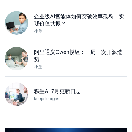
下载桌面版
企业级AI智能体如何突破效率孤岛，实
现价值共振？
小墨
阿里通义Qwen模组：一周三次开源造
势
小墨
积墨AI 7月更新日志
keepcleargas