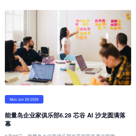
Mon Jun 29 2026
能量岛企业家俱乐部6.28 芯谷 AI 沙龙圆满落
幕