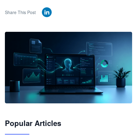
Share This Post
🦞
Popular Articles
JimoClaw 桌面 AI Agent 工作台
让 AI 处理本地资料 · 操控浏览器 · 交付可用文档