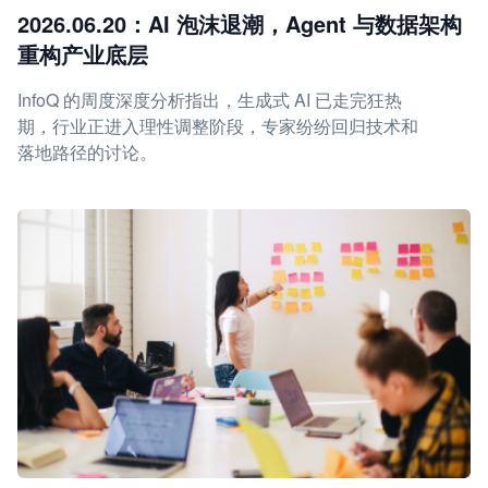
2026.06.20：AI 泡沫退潮，Agent 与数据架构
重构产业底层
InfoQ 的周度深度分析指出，生成式 AI 已走完狂热
期，行业正进入理性调整阶段，专家纷纷回归技术和
落地路径的讨论。