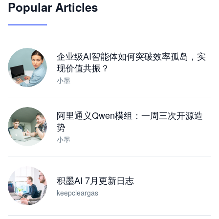
Popular Articles
JimoClaw 桌面 AI Agent 工作台
让 AI 处理本地资料 · 操控浏览器 · 交付可用文档
下载桌面版
企业级AI智能体如何突破效率孤岛，实
现价值共振？
小墨
阿里通义Qwen模组：一周三次开源造
势
小墨
积墨AI 7月更新日志
keepcleargas