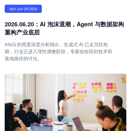
Mon Jun 29 2026
2026.06.20：AI 泡沫退潮，Agent 与数据架构
重构产业底层
InfoQ 的周度深度分析指出，生成式 AI 已走完狂热
期，行业正进入理性调整阶段，专家纷纷回归技术和
落地路径的讨论。