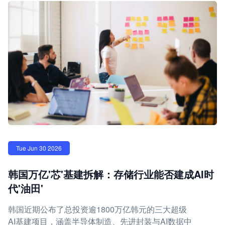
Tue Jun 30 2026
韩国万亿'芯'基建拆解：存储行业能否建成AI时
代'油田'
韩国近期公布了总投资逾1800万亿韩元的三大超级
AI基建项目，涵盖半导体制造、先进封装与AI数据中