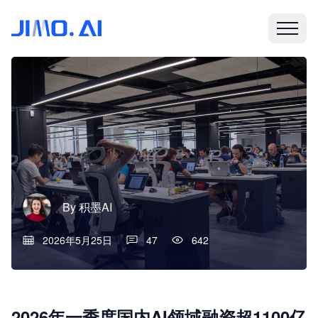
By
积墨AI
2026年5月25日
47
642
2026年一季度国内AI领域融资超1100亿