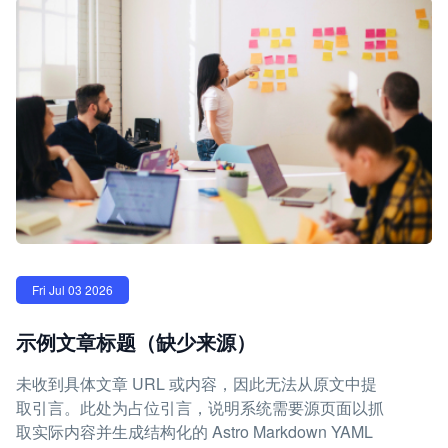
Fri Jul 03 2026
示例文章标题（缺少来源）
未收到具体文章 URL 或内容，因此无法从原文中提
取引言。此处为占位引言，说明系统需要源页面以抓
取实际内容并生成结构化的 Astro Markdown YAML