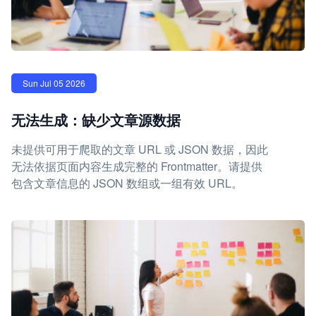
Sun Jul 05 2026
无法生成：缺少文章源数据
未提供可用于爬取的文章 URL 或 JSON 数据，因此
无法依据页面内容生成完整的 Frontmatter。请提供
包含文章信息的 JSON 数组或一组有效 URL。