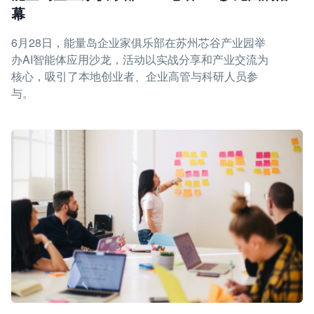
幕
6月28日，能量岛企业家俱乐部在苏州芯谷产业园举
办AI智能体应用沙龙，活动以实战分享和产业交流为
核心，吸引了本地创业者、企业高管与科研人员参
与。