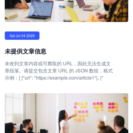
Sat Jul 04 2026
未提供文章信息
未收到文章内容或可爬取的 URL，因此无法生成文
章段落。请提交包含文章 URL 的 JSON 数组，格式
示例：[ {"url": "https://example.com/article1"}, {"