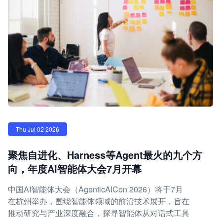
Thu Jul 02 2026
聚焦自进化、Harness等Agent最火的九个方
向，年度AI智能体大会7月开幕
中国AI智能体大会（AgenticAICon 2026）将于7月
在杭州举办，围绕智能体领域的前沿技术展开，旨在
推动研究与产业深度融合，探寻智能体从对话式工具