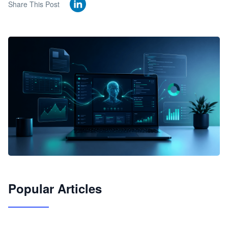
Share This Post
🦞
Popular Articles
JimoClaw 桌面 AI Agent 工作台
让 AI 处理本地资料 · 操控浏览器 · 交付可用文档
下载桌面版