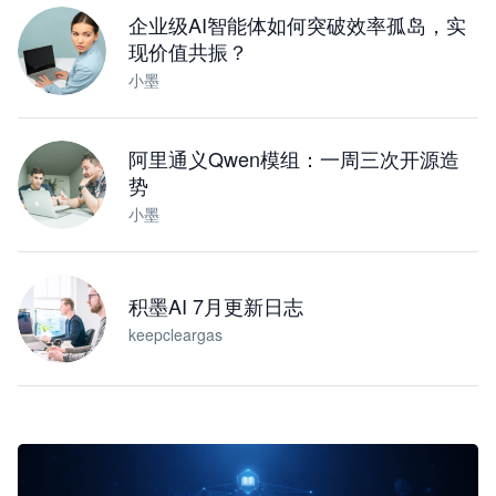
企业级AI智能体如何突破效率孤岛，实
现价值共振？
小墨
阿里通义Qwen模组：一周三次开源造
势
小墨
积墨AI 7月更新日志
keepcleargas