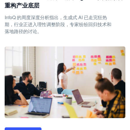
重构产业底层
InfoQ 的周度深度分析指出，生成式 AI 已走完狂热
期，行业正进入理性调整阶段，专家纷纷回归技术和
落地路径的讨论。