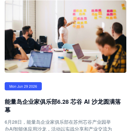
Mon Jun 29 2026
能量岛企业家俱乐部6.28 芯谷 AI 沙龙圆满落
幕
6月28日，能量岛企业家俱乐部在苏州芯谷产业园举
办AI智能体应用沙龙，活动以实战分享和产业交流为