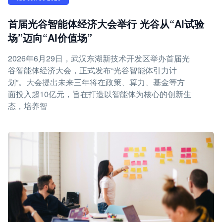
首届光谷智能体经济大会举行 光谷从“AI试验
场”迈向“AI价值场”
2026年6月29日，武汉东湖新技术开发区举办首届光
谷智能体经济大会，正式发布“光谷智能体引力计
划”。大会提出未来三年将在政策、算力、基金等方
面投入超10亿元，旨在打造以智能体为核心的创新生
态，培养智