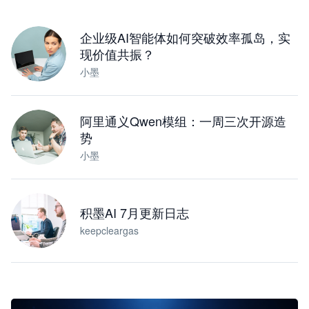
下载桌面版
企业级AI智能体如何突破效率孤岛，实
现价值共振？
小墨
阿里通义Qwen模组：一周三次开源造
势
小墨
积墨AI 7月更新日志
keepcleargas