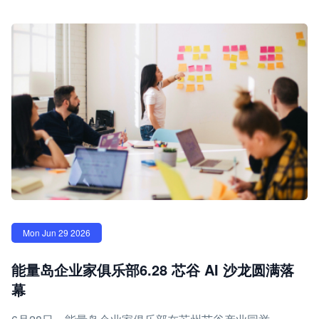
Mon Jun 29 2026
能量岛企业家俱乐部6.28 芯谷 AI 沙龙圆满落
幕