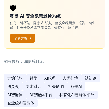
🛡️
积墨 AI 安全隐患巡检系统
任务一键下达 · 隐患 AI 识别 · 整改全程留痕 · 报告一键生
成。让安全巡检真正看得见、管得住、能闭环。
了解方案
如有侵权，请联系删除。
方塘论坛
哲学
AI伦理
人类处境
认识论
图灵奖
学术对话
社会影响
积墨AI
AI智能体
AI智能体平台
私有化AI智能体平台
企业级AI智能体