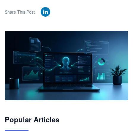
Share This Post
🦞
Popular Articles
JimoClaw 桌面 AI Agent 工作台
让 AI 处理本地资料 · 操控浏览器 · 交付可用文档