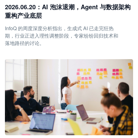
2026.06.20：AI 泡沫退潮，Agent 与数据架构
重构产业底层
InfoQ 的周度深度分析指出，生成式 AI 已走完狂热
期，行业正进入理性调整阶段，专家纷纷回归技术和
落地路径的讨论。