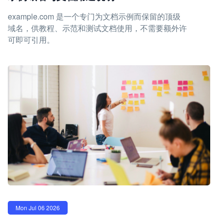
example.com 是一个专门为文档示例而保留的顶级
域名，供教程、示范和测试文档使用，不需要额外许
可即可引用。
Mon Jul 06 2026