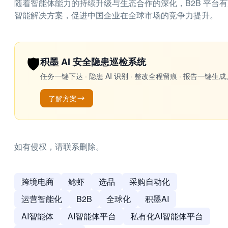
随着智能体能力的持续升级与生态合作的深化，B2B 平台
智能解决方案，促进中国企业在全球市场的竞争力提升。
🛡️
积墨 AI 安全隐患巡检系统
任务一键下达 · 隐患 AI 识别 · 整改全程留痕 · 报告
了解方案
如有侵权，请联系删除。
跨境电商
鲶虾
选品
采购自动化
运营智能化
B2B
全球化
积墨AI
AI智能体
AI智能体平台
私有化AI智能体平台