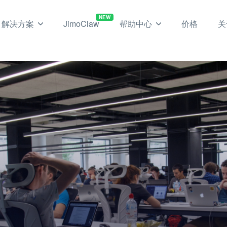
NEW
解决方案
JimoClaw
帮助中心
价格
关