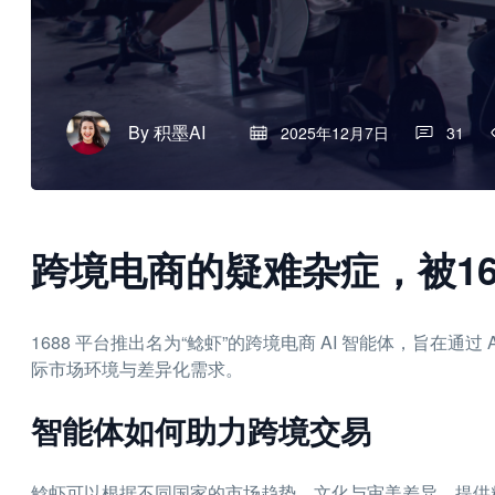
By
积墨AI
2025年12月7日
31
跨境电商的疑难杂症，被16
1688 平台推出名为“鲶虾”的跨境电商 AI 智能体，旨在
际市场环境与差异化需求。
智能体如何助力跨境交易
鲶虾可以根据不同国家的市场趋势、文化与审美差异，提供