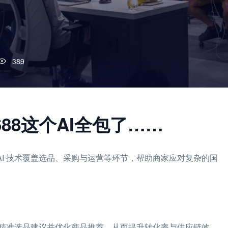
389
88这个AI全包了……
通过 AI 技术覆盖选品、采购与运营等环节，帮助商家应对复杂的国
精准选品建议并优化商品推荐，从而提升转化率与供应链效