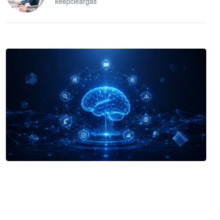
keepcleargas
企业 AI 智能体开发和场景应用平台
快速搭建具备商业价值的 AI 助手
试用咨询