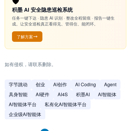
🛡️
积墨 AI 安全隐患巡检系统
任务一键下达 · 隐患 AI 识别 · 整改全程留痕 · 报告一键生
成。让安全巡检真正看得见、管得住、能闭环。
了解方案
如有侵权，请联系删除。
字节跳动
创业
AI创作
AI Coding
Agent
具身智能
AI硬件
AI4S
积墨AI
AI智能体
AI智能体平台
私有化AI智能体平台
企业级AI智能体