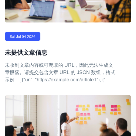
Sat Jul 04 2026
未提供文章信息
未收到文章内容或可爬取的 URL，因此无法生成文
章段落。请提交包含文章 URL 的 JSON 数组，格式
示例：[ {"url": "https://example.com/article1"}, {"