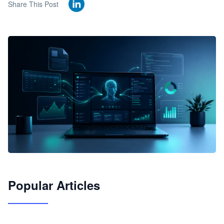
Share This Post
🦞
Popular Articles
JimoClaw 桌面 AI Agent 工作台
让 AI 处理本地资料 · 操控浏览器 · 交付可用文档
下载桌面版