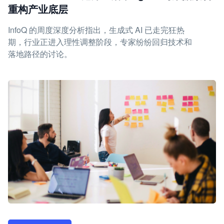
重构产业底层
InfoQ 的周度深度分析指出，生成式 AI 已走完狂热
期，行业正进入理性调整阶段，专家纷纷回归技术和
落地路径的讨论。