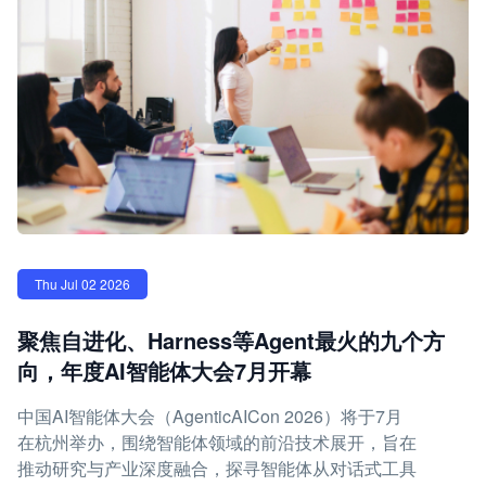
Thu Jul 02 2026
聚焦自进化、Harness等Agent最火的九个方
向，年度AI智能体大会7月开幕
中国AI智能体大会（AgenticAICon 2026）将于7月
在杭州举办，围绕智能体领域的前沿技术展开，旨在
推动研究与产业深度融合，探寻智能体从对话式工具