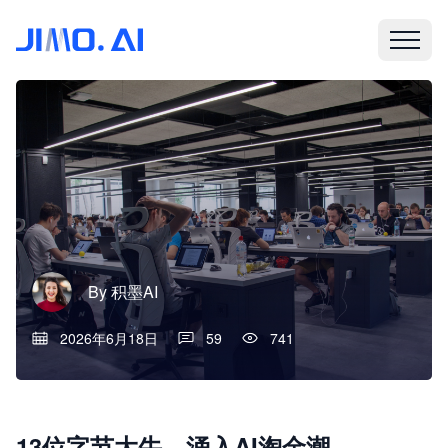
By
积墨AI
2026年6月18日
59
741
13位字节大牛，涌入AI淘金潮