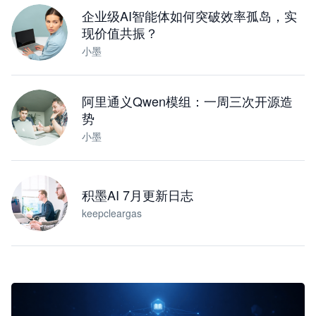
企业级AI智能体如何突破效率孤岛，实
现价值共振？
小墨
阿里通义Qwen模组：一周三次开源造
势
小墨
积墨AI 7月更新日志
keepcleargas