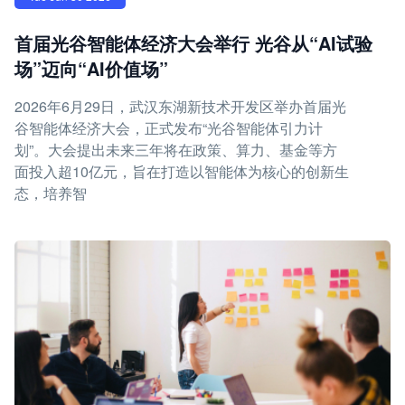
首届光谷智能体经济大会举行 光谷从“AI试验
场”迈向“AI价值场”
2026年6月29日，武汉东湖新技术开发区举办首届光
谷智能体经济大会，正式发布“光谷智能体引力计
划”。大会提出未来三年将在政策、算力、基金等方
面投入超10亿元，旨在打造以智能体为核心的创新生
态，培养智