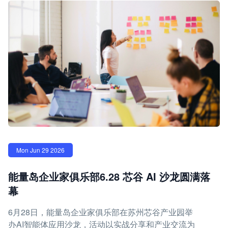
Mon Jun 29 2026
能量岛企业家俱乐部6.28 芯谷 AI 沙龙圆满落
幕
6月28日，能量岛企业家俱乐部在苏州芯谷产业园举
办AI智能体应用沙龙，活动以实战分享和产业交流为